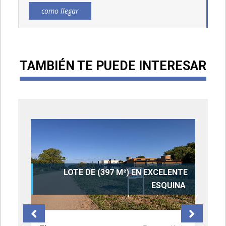
como llegar
TAMBIÉN TE PUEDE INTERESAR
NA
LOTE DE (397 M²) EN EXCELENTE
AL
ESQUINA