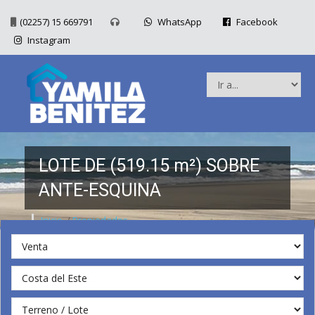
(02257) 15 669791
WhatsApp
Facebook
Instagram
LOTE DE (519.15 m²) SOBRE
ANTE-ESQUINA
Inicio
/
Propiedades