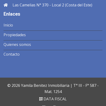
Las Camelias N° 370 - Local 2 (Costa del Este)
Enlaces
Inicio
Propiedades
Quienes somos
Contacto
© 2026 Yamila Benitez Inmobiliaria | T° III - F° 587 -
Mat. 1254
DATA FISCAL