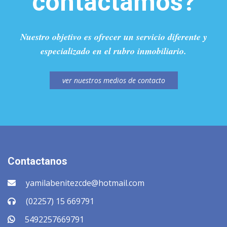
contactamos?
Nuestro objetivo es ofrecer un servicio diferente y
especializado en el rubro inmobiliario.
ver nuestros medios de contacto
Contactanos
yamilabenitezcde@hotmail.com
(02257) 15 669791
5492257669791