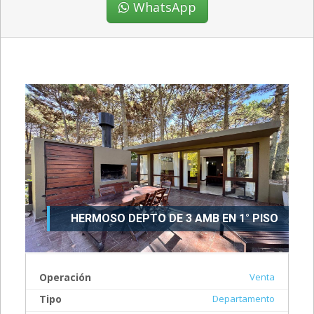
WhatsApp
HERMOSO DEPTO DE 3 AMB EN 1° PISO
Operación
Venta
Tipo
Departamento