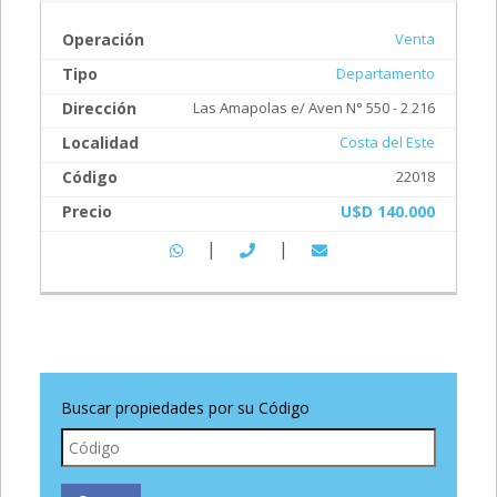
Operación
Venta
Tipo
Departamento
Dirección
Las Amapolas e/ Aven N° 550 - 2 216
Localidad
Costa del Este
Código
22018
Precio
U$D 140.000
|
|
Buscar propiedades por su Código