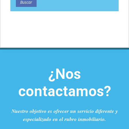
¿Nos
contactamos?
Nuestro objetivo es ofrecer un servicio diferente y
especializado en el rubro inmobiliario.