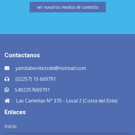
ver nuestros medios de contacto
Contactanos
yamilabenitezcde@hotmail.com
(02257) 15 669791
5492257669791
Las Camelias N° 370 - Local 2 (Costa del Este)
Enlaces
Inicio