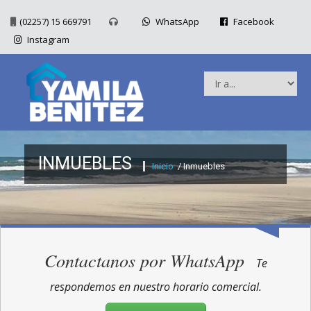
(02257) 15 669791
WhatsApp
Facebook
Instagram
INMUEBLES
Inicio
/ Inmuebles
Contactanos por WhatsApp
Te
respondemos en nuestro horario comercial.