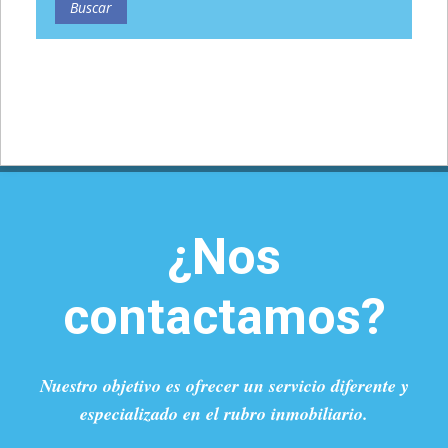
¿Nos
contactamos?
Nuestro objetivo es ofrecer un servicio diferente y
especializado en el rubro inmobiliario.