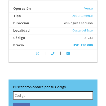
Operación
Venta
Tipo
Departamento
Dirección
Los Nogales esquina
Localidad
Costa del Este
Código
21733
Precio
U$D 130.000
|
|
Buscar propiedades por su Código