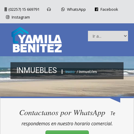
(02257) 15 669791
WhatsApp
Facebook
Instagram
INMUEBLES
Inicio
/ Inmuebles
Contactanos por WhatsApp
Te
respondemos en nuestro horario comercial.