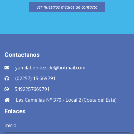
ver nuestros medios de contacto
Contactanos
yamilabenitezcde@hotmail.com
(02257) 15 669791
5492257669791
Las Camelias N° 370 - Local 2 (Costa del Este)
Enlaces
Inicio