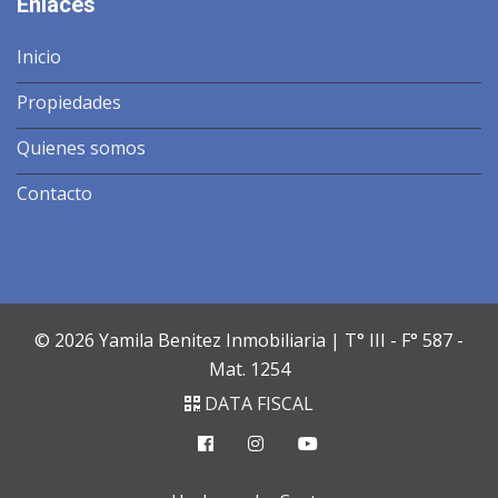
Enlaces
Inicio
Propiedades
Quienes somos
Contacto
© 2026 Yamila Benitez Inmobiliaria | T° III - F° 587 -
Mat. 1254
DATA FISCAL