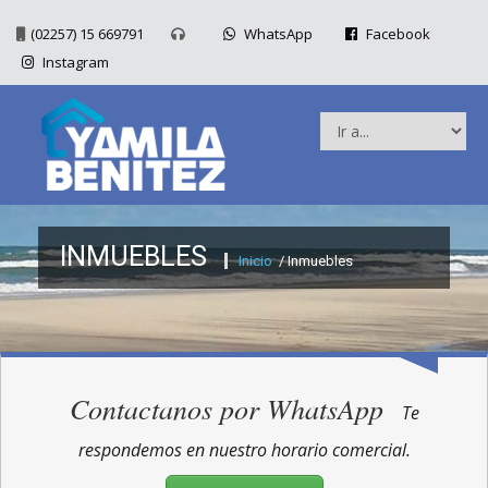
(02257) 15 669791
WhatsApp
Facebook
Instagram
INMUEBLES
Inicio
/ Inmuebles
Contactanos por WhatsApp
Te
respondemos en nuestro horario comercial.