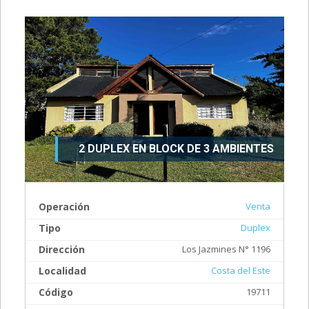
2 DUPLEX EN BLOCK DE 3 AMBIENTES
Operación
Venta
Tipo
Duplex
Dirección
Los Jazmines N° 1196
Localidad
Costa del Este
Código
19711