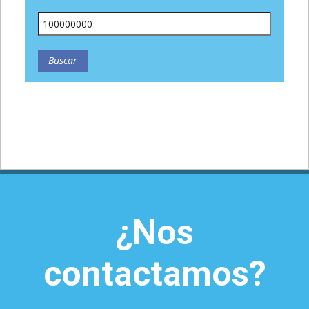
¿Nos
contactamos?