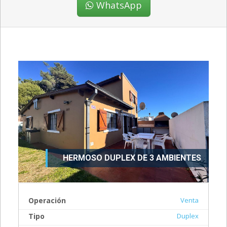
WhatsApp
HERMOSO DUPLEX DE 3 AMBIENTES
Operación
Venta
Tipo
Duplex